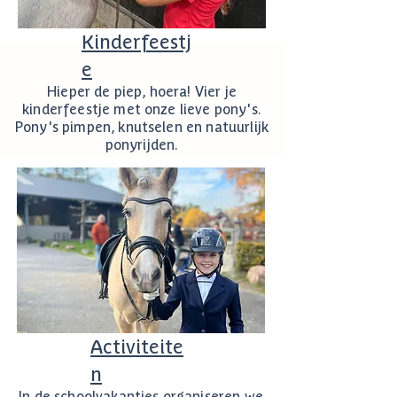
Kinderfeestj
e
Hieper de piep, hoera! Vier je
kinderfeestje met onze lieve pony's.
Pony's pimpen, knutselen en natuurlijk
ponyrijden.
Activiteite
n
In de schoolvakanties organiseren we