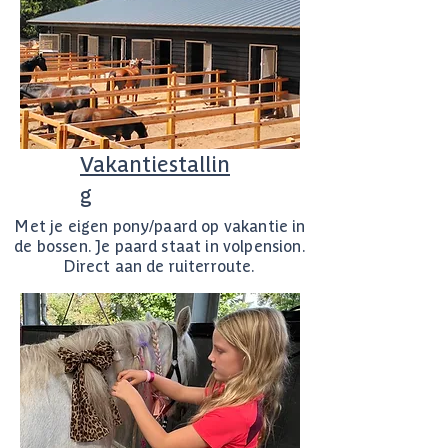
Vakantiestallin
g
Met je eigen pony/paard op vakantie in
de bossen. Je paard staat in volpension.
Direct aan de ruiterroute.