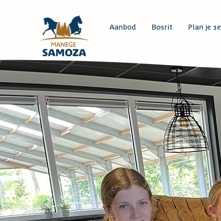
Aanbod
Bosrit
Plan je 1e