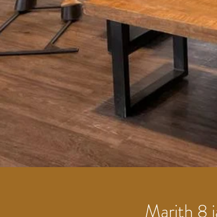
Marith 8 j