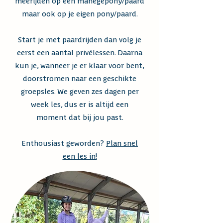
meerijden
op een manegepony/paard
maar ook op je eigen pony/paard.
Start je met paardrijden dan volg je
eerst een aantal privélessen. Daarna
kun je, wanneer je er klaar voor bent,
doorstromen naar een geschikte
groepsles. We geven zes dagen per
week les, dus er is altijd een
moment dat bij jou past.
Enthousiast geworden?
Plan snel
een les in!