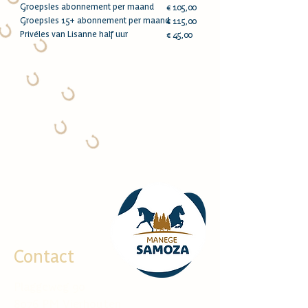
Groepsles abonnement per maand
€ 105,00
Groepsles 15+ abonnement per maand
€ 115,00
Privéles van Lisanne half uur
€ 45,00
Contact
Plaggeweg 90
8076 PM Vierhouten