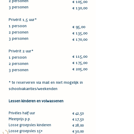
2 personen
€ 105,00
3 personen
€ 130,00
Privérit 1,5 uur*
1 persoon
€ 95,00
2 personen
€ 135,00
3 personen
€ 170,00
Privérit 2 uur*
€ 115,00
1 persoon
€ 175,00
2 personen
€ 205,00
3 personen
* te reserveren via mail en niet mogelijk in
schoolvakanties/weekenden
Lessen kinderen en volwassenen
Privéles half uur
€ 42,50
Meerprijs p.p.
€ 17,50
Losse groepsles kinderen
€ 28,00
Losse groepsles 15+
€ 30,00