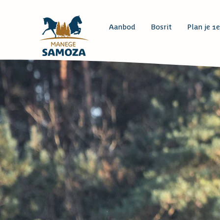
Aanbod
Bosrit
Plan je 1e