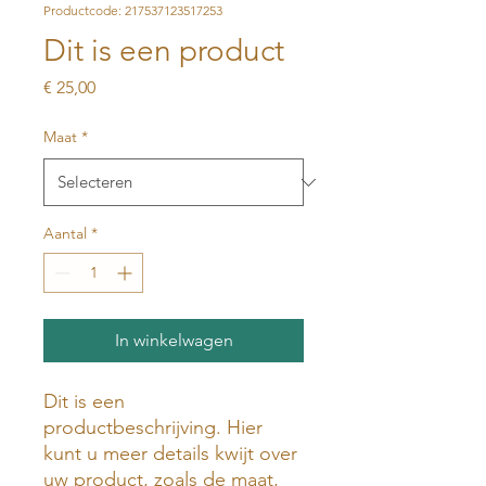
Productcode: 217537123517253
Dit is een product
Prijs
€ 25,00
Maat
*
Aantal
*
In winkelwagen
Dit is een 
productbeschrijving. Hier 
kunt u meer details kwijt over 
uw product, zoals de maat, 