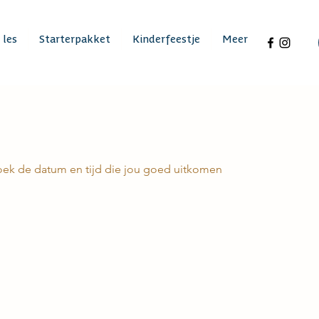
 les
Starterpakket
Kinderfeestje
Meer
oek de datum en tijd die jou goed uitkomen