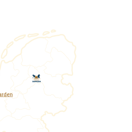
arden