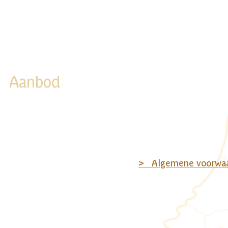
Aanbod
> Bosrit
> Faciliteiten
> Staprit
> Tarieven
> Paardrijles
> Vacatures
> Kinderfeestje
> Openingstijden
> Algemene voorwa
> Pony/Paarden lease
> Vakantiestalling
> Activiteiten