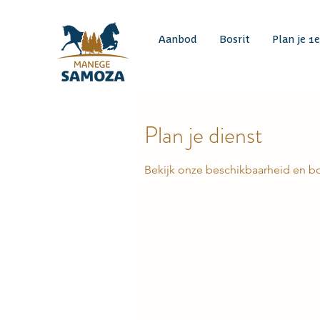
Aanbod
Bosrit
Plan je 1e
Plan je dienst
Bekijk onze beschikbaarheid en b