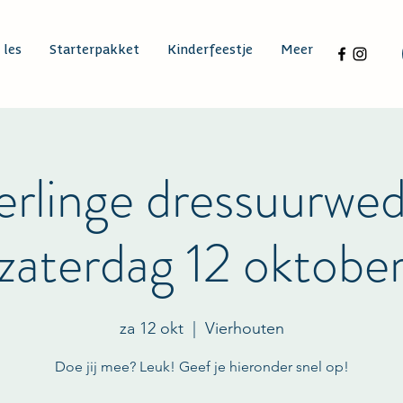
 les
Starterpakket
Kinderfeestje
Meer
rlinge dressuurweds
zaterdag 12 oktobe
za 12 okt
  |  
Vierhouten
Doe jij mee? Leuk! Geef je hieronder snel op!