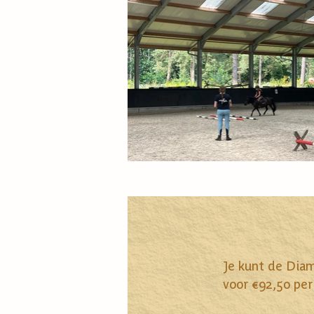
Je kunt de Diam
voor €92,50 per