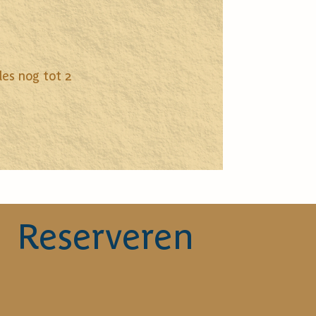
les nog tot 2
Reserveren