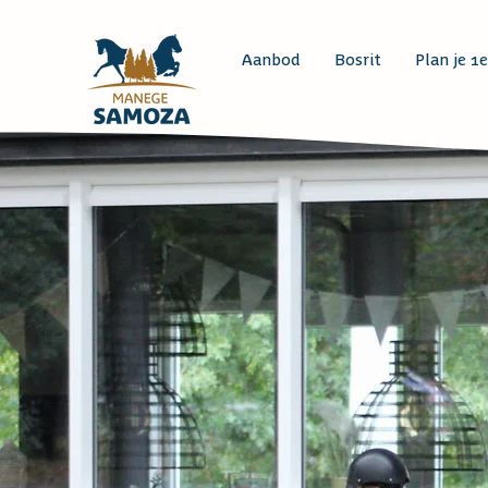
Aanbod
Bosrit
Plan je 1e