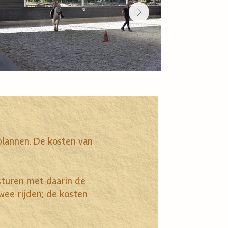
plannen. De kosten van
 sturen met daarin de
wee rijden; de kosten