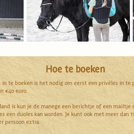
Hoe te boeken
in te boeken is het nodig om eerst een privéles in te 
jn €40 euro.
land is kun je de manege een berichtje of een mailtje
les een duoles kan worden. Je kunt ook met meer dan t
er persoon extra.