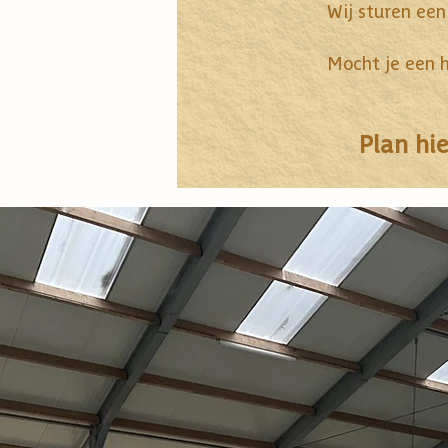
Wij sturen een
Mocht je een h
Plan hie