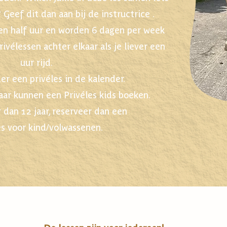
?
Geef dit dan aan bij de instructrice .
en half uur en worden 6 dagen per week
ivélessen achter elkaar als je liever een
uur rijd.
er een privéles in de kalender.
aar kunnen een Privéles kids boeken.
 dan 12 jaar, reserveer dan een
es voor kind/volwassenen.