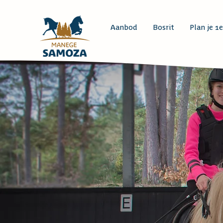
Aanbod
Bosrit
Plan je 1e