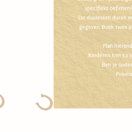
specifieks oefenen
De duolessen duren e
gegeven. Boek twee pr
Plan hierond
Kinderen t/m 12 j
Ben je ouder
Privél