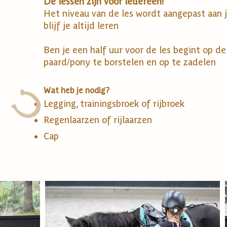
De lessen zijn voor iedereen!
Het niveau van de les wordt aangepast aan 
blijf je altijd leren
Ben je een half uur voor de les begint op d
paard/pony te borstelen en op te zadelen
Wat heb je nodig?
Legging, trainingsbroek of rijbroek
Regenlaarzen of rijlaarzen
Cap